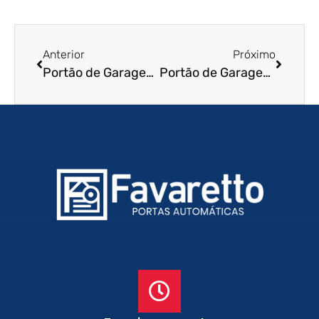
Anterior
Próximo
Portão de Garagem de Enrolar em Belford Roxo – RJ
Portão de Garagem de Enrolar em Campos dos Goytacazes – RJ