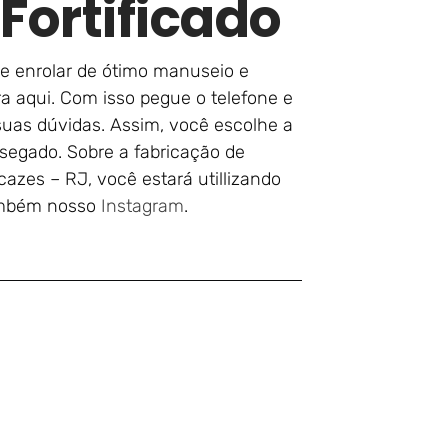
Fortificado
de enrolar de ótimo manuseio e
a aqui. Com isso pegue o telefone e
suas dúvidas. Assim, você escolhe a
segado. Sobre a fabricação de
zes – RJ, você estará utillizando
também nosso
Instagram
.