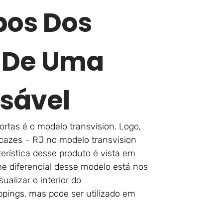
pos Dos
J De Uma
sável
rtas é o modelo transvision. Logo,
azes – RJ no modelo transvision
erística desse produto é vista em
e diferencial desse modelo está nos
ualizar o interior do
ppings, mas pode ser utilizado em