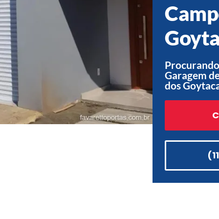
Camp
Goyta
Procurando
Garagem de
dos Goytaca
C
(1