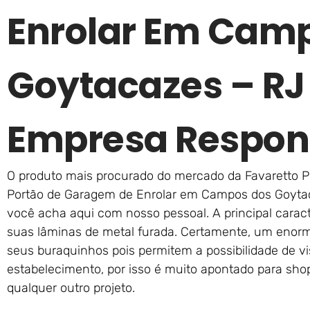
Enrolar Em Cam
Goytacazes – R
Empresa Respon
O produto mais procurado do mercado da Favaretto Po
Portão de Garagem de Enrolar em Campos dos Goytac
você acha aqui com nosso pessoal. A principal caract
suas lâminas de metal furada. Certamente, um enorm
seus buraquinhos pois permitem a possibilidade de vis
estabelecimento, por isso é muito apontado para sho
qualquer outro projeto.