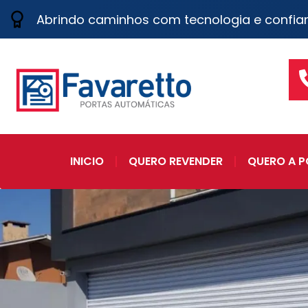
Abrindo caminhos com tecnologia e confia
INICIO
QUERO REVENDER
QUERO A P