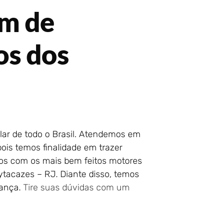
em de
os dos
lar de todo o Brasil. Atendemos em
is temos finalidade em trazer
mos com os mais bem feitos motores
tacazes – RJ. Diante disso, temos
rança.
Tire suas dúvidas com um