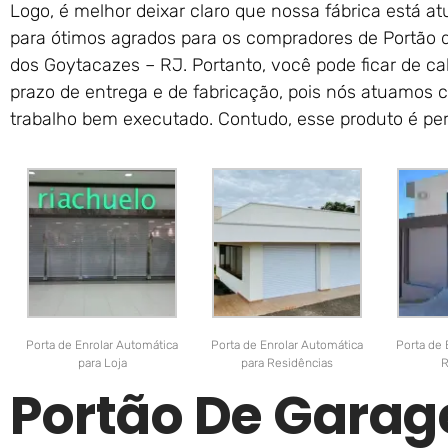
Logo, é melhor deixar claro que nossa fábrica está 
para ótimos agrados para os compradores de Portão
dos Goytacazes – RJ. Portanto, você pode ficar de c
prazo de entrega e de fabricação, pois nós atuamos c
trabalho bem executado. Contudo, esse produto é pe
Porta de Enrolar Automática
Porta de Enrolar Automática
Porta de 
para Loja
para Residências
R
Portão De Gara