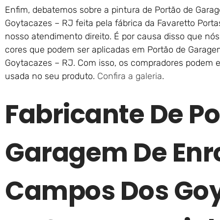
Enfim, debatemos sobre a pintura de Portão de Gar
Goytacazes – RJ feita pela fábrica da Favaretto Port
nosso atendimento direito. É por causa disso que nó
cores que podem ser aplicadas em Portão de Garag
Goytacazes – RJ. Com isso, os compradores podem el
usada no seu produto.
Confira a galeria
.
Fabricante De Po
Garagem De Enr
Campos Dos Goy