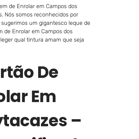
agem de Enrolar em Campos dos
as. Nós somos reconhecidos por
s sugerimos um gigantesco leque de
em de Enrolar em Campos dos
eger qual tintura amam que seja
rtão De
olar Em
tacazes –