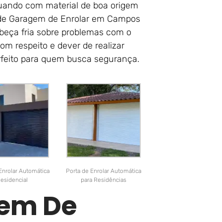
atuando com material de boa origem
 de Garagem de Enrolar em Campos
abeça fria sobre problemas com o
om respeito e dever de realizar
rfeito para quem busca segurança.
Enrolar Automática
Porta de Enrolar Automática
esidencial
para Residências
gem De