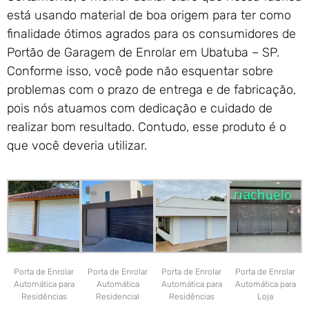
está usando material de boa origem para ter como
finalidade ótimos agrados para os consumidores de
Portão de Garagem de Enrolar em Ubatuba – SP.
Conforme isso, você pode não esquentar sobre
problemas com o prazo de entrega e de fabricação,
pois nós atuamos com dedicação e cuidado de
realizar bom resultado. Contudo, esse produto é o
que você deveria utilizar.
Porta de Enrolar
Porta de Enrolar
Porta de Enrolar
Porta de Enrolar
Automática para
Automática
Automática para
Automática para
Residências
Residencial
Residências
Loja