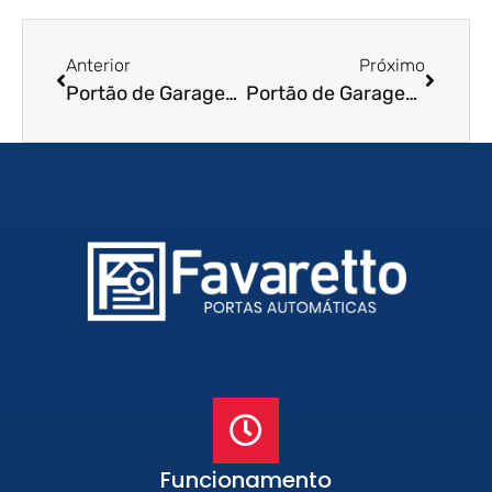
Anterior
Próximo
Portão de Garagem de Enrolar em Tupã – SP
Portão de Garagem de Enrolar em Uberaba – MG
Funcionamento