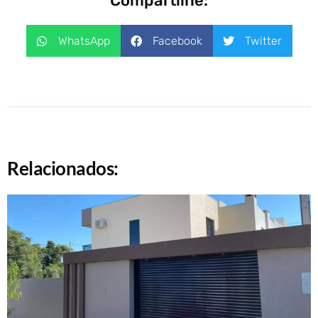
Compartilhe:
WhatsApp
Facebook
Twitter
Relacionados: