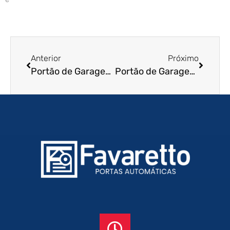
Anterior
Próximo
Portão de Garagem de Enrolar em Ubatuba – SP
Portão de Garagem de Enrolar em Uberlândia – MG