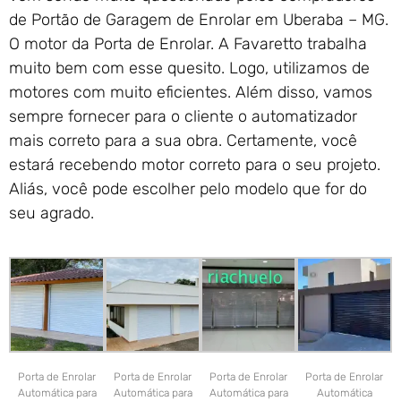
de Portão de Garagem de Enrolar em Uberaba – MG.
O motor da Porta de Enrolar. A Favaretto trabalha
muito bem com esse quesito. Logo, utilizamos de
motores com muito eficientes. Além disso, vamos
sempre fornecer para o cliente o automatizador
mais correto para a sua obra. Certamente, você
estará recebendo motor correto para o seu projeto.
Aliás, você pode escolher pelo modelo que for do
seu agrado.
Porta de Enrolar
Porta de Enrolar
Porta de Enrolar
Porta de Enrolar
Automática para
Automática para
Automática para
Automática