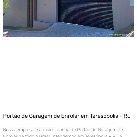
Portão de Garagem de Enrolar em Teresópolis – RJ
Nossa empresa é a maior fábrica de Portão de Garagem de
Enrolar de todo o Brasil. Atendemos em Teresópolis – RJ e