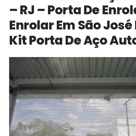
– RJ – Porta De Enro
Enrolar Em São José 
Kit Porta De Aço Aut