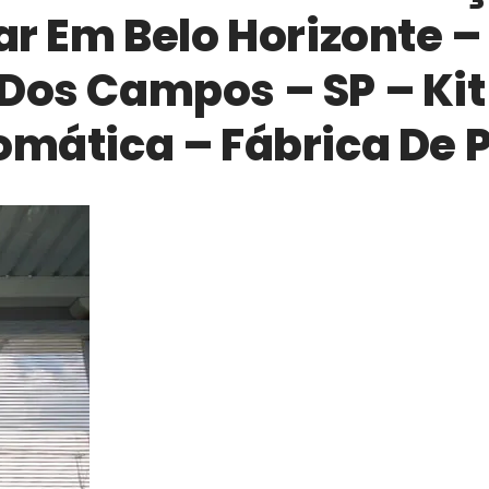
lar Em Belo Horizonte –
Dos Campos – SP – Kit 
omática – Fábrica De 