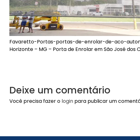
Favaretto-Portas-portas-de-enrolar-de-aco-automati
Horizonte – MG – Porta de Enrolar em São José dos C
Deixe um comentário
Você precisa fazer o
login
para publicar um comentá