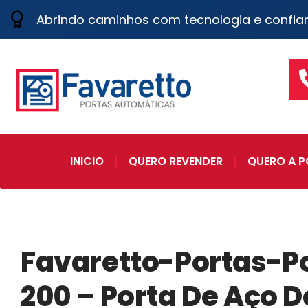
Abrindo caminhos com tecnologia e confia
INICIO
QUERO REVENDER
QUERO A P
Favaretto-Portas-P
200 – Porta De Aço D