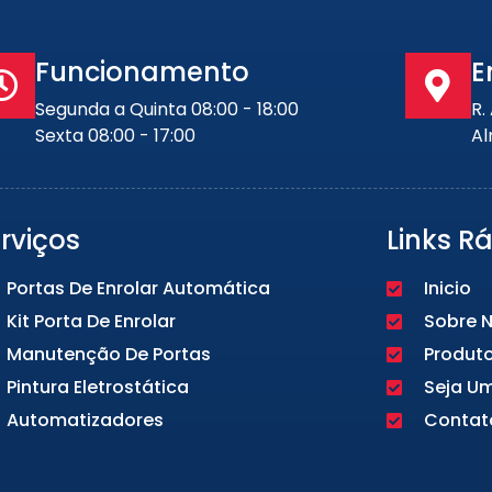
Funcionamento
E
Segunda a Quinta 08:00 - 18:00
R.
Sexta 08:00 - 17:00
Al
rviços
Links R
Portas De Enrolar Automática
Inicio
Kit Porta De Enrolar
Sobre 
Manutenção De Portas
Produt
Pintura Eletrostática
Seja U
Automatizadores
Contat