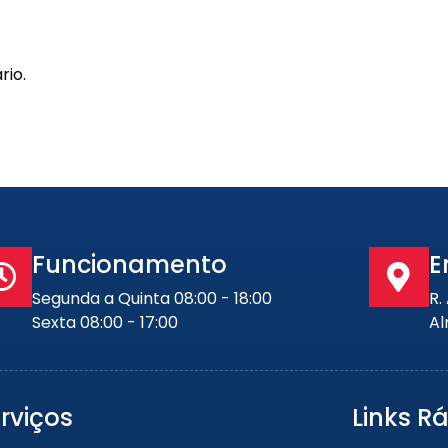
rio.
Funcionamento
E
Segunda a Quinta 08:00 - 18:00
R.
Sexta 08:00 - 17:00
Al
rviços
Links R