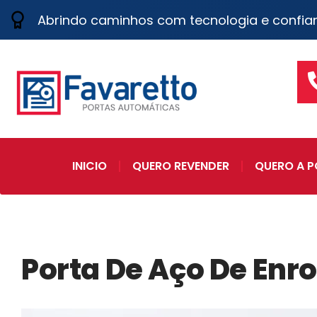
Abrindo caminhos com tecnologia e confia
INICIO
QUERO REVENDER
QUERO A P
Porta De Aço De Enr