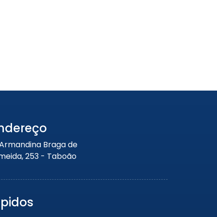
Portão de Garagem de
Enrolar em Petrópolis – RJ
Portão de Garagem de
Enrolar em Paraty – RJ
Portão de Garagem de
Enrolar em Nova Iguaçu – RJ
Portão de Garagem de
Enrolar em Nova Friburgo –
RJ
ndereço
 Armandina Braga de
meida, 253 - Taboão
ápidos