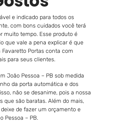
Gostos
rável e indicado para todos os
nte, com bons cuidados você terá
r muito tempo. Esse produto é
o que vale a pena explicar é que
 Favaretto Portas conta com
is para seus clientes.
 em João Pessoa – PB sob medida
anho da porta automática e dos
sso, não se desanime, pois a nossa
s que são baratas. Além do mais,
 deixe de fazer um orçamento e
ão Pessoa – PB.