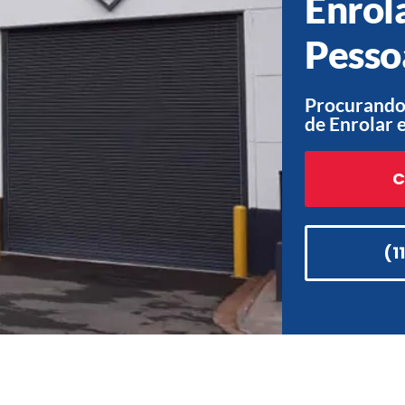
Enrol
Pesso
Procurando
de Enrolar 
C
(1