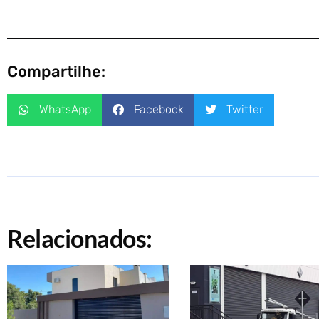
Compartilhe:
WhatsApp
Facebook
Twitter
Relacionados: