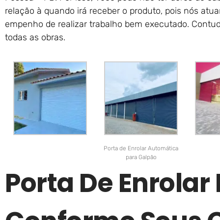
relação à quando irá receber o produto, pois nós at
empenho de realizar trabalho bem executado. Contudo
todas as obras.
Porta de Enrolar Automática
para Galpão
Porta De Enrolar