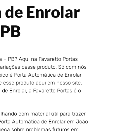
 de Enrolar
 PB
 – PB? Aqui na Favaretto Portas
variações desse produto. Só com nós
pico é Porta Automática de Enrolar
 esse produto aqui em nosso site.
de Enrolar, a Favaretto Portas é o
lhando com material útil para trazer
Porta Automática de Enrolar em João
abeça sobre problemas futuros em