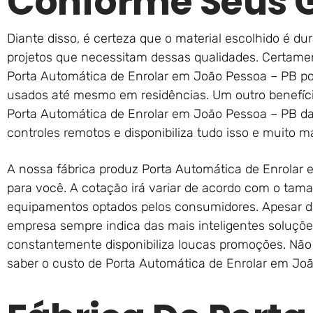
Conforme Seus 
Diante disso, é certeza que o material escolhido é du
projetos que necessitam dessas qualidades. Certame
Porta Automática de Enrolar em João Pessoa – PB po
usados até mesmo em residências. Um outro benefíci
Porta Automática de Enrolar em João Pessoa – PB da
controles remotos e disponibiliza tudo isso e muito ma
A nossa fábrica produz Porta Automática de Enrolar
para você. A cotação irá variar de acordo com o tam
equipamentos optados pelos consumidores. Apesar di
empresa sempre indica das mais inteligentes soluçõe
constantemente disponibiliza loucas promoções. Não
saber o custo de Porta Automática de Enrolar em Jo