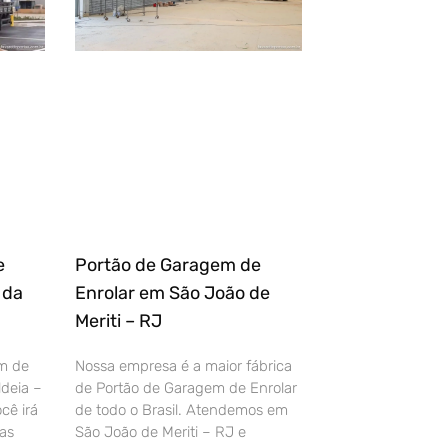
e
Portão de Garagem de
 da
Enrolar em São João de
Meriti – RJ
m de
Nossa empresa é a maior fábrica
deia –
de Portão de Garagem de Enrolar
cê irá
de todo o Brasil. Atendemos em
as
São João de Meriti – RJ e