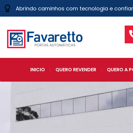
Abrindo caminhos com tecnologia e confia
INICIO
QUERO REVENDER
QUERO A P