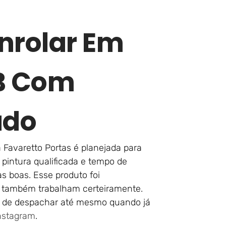
nrolar Em
PB Com
ado
Favaretto Portas é planejada para
pintura qualificada e tempo de
as boas. Esse produto foi
 também trabalham certeiramente.
ra de despachar até mesmo quando já
nstagram
.